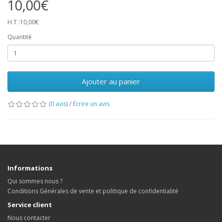
10,00€
H.T :10,00€
Quantité
Ajouter au panier
(0 avis)
/
Écrire un avis
Informations
Qui sommes nous ?
Conditions Générales de vente et politique de confidentialité
Service client
Nous contacter