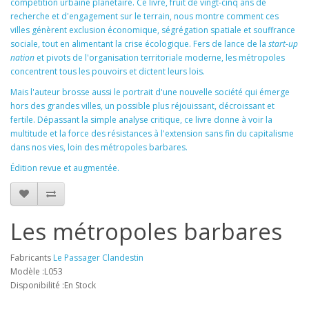
compétition urbaine planétaire. Ce livre, fruit de vingt-cinq ans de
recherche et d'engagement sur le terrain, nous montre comment ces
villes génèrent exclusion économique, ségrégation spatiale et souffrance
sociale, tout en alimentant la crise écologique. Fers de lance de la
start-up
nation
et pivots de l'organisation territoriale moderne, les métropoles
concentrent tous les pouvoirs et dictent leurs lois.
Mais l'auteur brosse aussi le portrait d'une nouvelle société qui émerge
hors des grandes villes, un possible plus réjouissant, décroissant et
fertile. Dépassant la simple analyse critique, ce livre donne à voir la
multitude et la force des résistances à l'extension sans fin du capitalisme
dans nos vies, loin des métropoles barbares.
Édition revue et augmentée.
Les métropoles barbares
Fabricants
Le Passager Clandestin
Modèle :L053
Disponibilité :En Stock