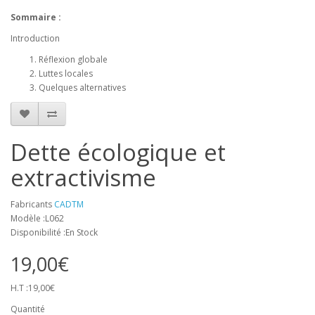
Sommaire :
Introduction
Réflexion globale
Luttes locales
Quelques alternatives
Dette écologique et
extractivisme
Fabricants
CADTM
Modèle :L062
Disponibilité :En Stock
19,00€
H.T :19,00€
Quantité