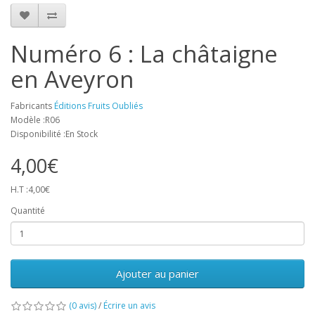
Numéro 6 : La châtaigne
en Aveyron
Fabricants
Éditions Fruits Oubliés
Modèle :R06
Disponibilité :En Stock
4,00€
H.T :4,00€
Quantité
Ajouter au panier
(0 avis)
/
Écrire un avis