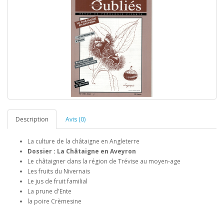
Description
Avis (0)
La culture de la châtaigne en Angleterre
Dossier : La Châtaigne en Aveyron
Le châtaigner dans la région de Trévise au moyen-age
Les fruits du Nivernais
Le jus de fruit familial
La prune d'Ente
la poire Crèmesine