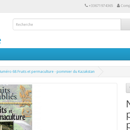
+33671974365
Comp
é
uméro 68 Fruits et permaculture - pommier du Kazakstan