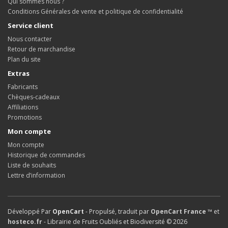
Qui sommes nous ?
Conditions Générales de vente et politique de confidentialité
Service client
Nous contacter
Retour de marchandise
Plan du site
Extras
Fabricants
Chèques-cadeaux
Affiliations
Promotions
Mon compte
Mon compte
Historique de commandes
Liste de souhaits
Lettre d’information
Développé Par
OpenCart
- Propulsé, traduit par
OpenCart France ™
et
hosteco.fr
- Librairie de Fruits Oubliés et Biodiversité © 2026