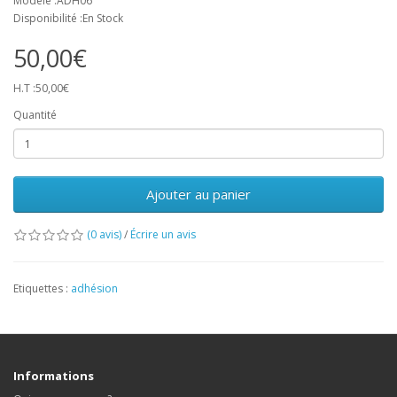
Modèle :ADH06
Disponibilité :En Stock
50,00€
H.T :50,00€
Quantité
Ajouter au panier
(0 avis)
/
Écrire un avis
Etiquettes :
adhésion
Informations