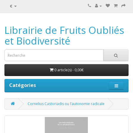
€
Librairie de Fruits Oubliés
et Biodiversité
0 article(s) - 0,00€
Catégories
Cornelius Castoriadis ou l’autonomie radicale