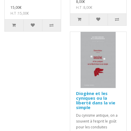
8,00€
15,00€
H.T :8,00€
H.T :15,00€
Diogène et les
cyniques ou la
liberté dans la vie
simple
Du cynisme antique, on a
souvent à l’esprit le goût
pour les conduites