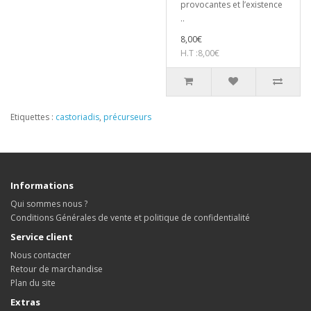
provocantes et l’existence
..
8,00€
H.T :8,00€
Etiquettes :
castoriadis
,
précurseurs
Informations
Qui sommes nous ?
Conditions Générales de vente et politique de confidentialité
Service client
Nous contacter
Retour de marchandise
Plan du site
Extras