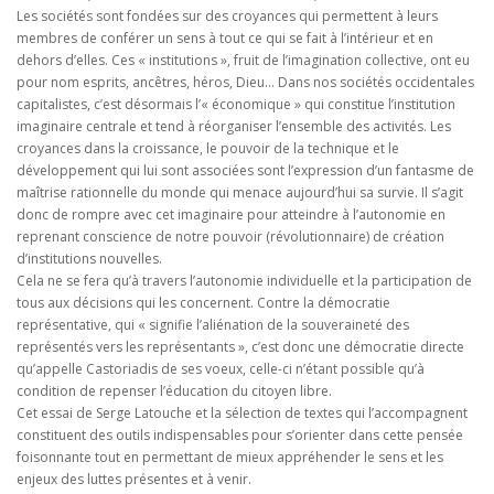
Les sociétés sont fondées sur des croyances qui permettent à leurs
membres de conférer un sens à tout ce qui se fait à l’intérieur et en
dehors d’elles. Ces « institutions », fruit de l’imagination collective, ont eu
pour nom esprits, ancêtres, héros, Dieu… Dans nos sociétés occidentales
capitalistes, c’est désormais l’« économique » qui constitue l’institution
imaginaire centrale et tend à réorganiser l’ensemble des activités. Les
croyances dans la croissance, le pouvoir de la technique et le
développement qui lui sont associées sont l’expression d’un fantasme de
maîtrise rationnelle du monde qui menace aujourd’hui sa survie. Il s’agit
donc de rompre avec cet imaginaire pour atteindre à l’autonomie en
reprenant conscience de notre pouvoir (révolutionnaire) de création
d’institutions nouvelles.
Cela ne se fera qu’à travers l’autonomie individuelle et la participation de
tous aux décisions qui les concernent. Contre la démocratie
représentative, qui « signifie l’aliénation de la souveraineté des
représentés vers les représentants », c’est donc une démocratie directe
qu’appelle Castoriadis de ses voeux, celle-ci n’étant possible qu’à
condition de repenser l’éducation du citoyen libre.
Cet essai de Serge Latouche et la sélection de textes qui l’accompagnent
constituent des outils indispensables pour s’orienter dans cette pensée
foisonnante tout en permettant de mieux appréhender le sens et les
enjeux des luttes présentes et à venir.