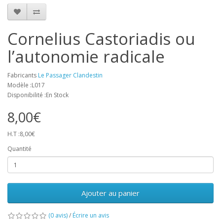
Cornelius Castoriadis ou
l’autonomie radicale
Fabricants
Le Passager Clandestin
Modèle :L017
Disponibilité :En Stock
8,00€
H.T :8,00€
Quantité
Ajouter au panier
(0 avis)
/
Écrire un avis