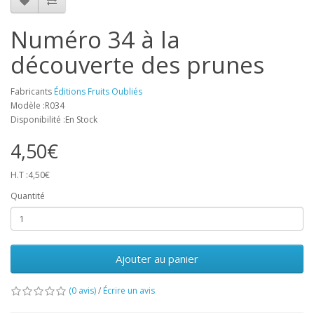
Numéro 34 à la
découverte des prunes
Fabricants
Éditions Fruits Oubliés
Modèle :R034
Disponibilité :En Stock
4,50€
H.T :4,50€
Quantité
Ajouter au panier
(0 avis)
/
Écrire un avis