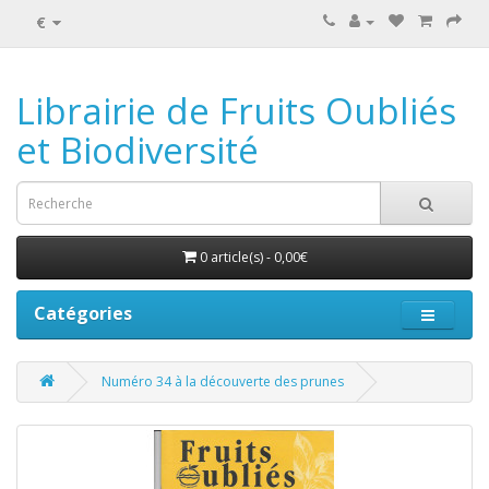
€
Librairie de Fruits Oubliés
et Biodiversité
0 article(s) - 0,00€
Catégories
Numéro 34 à la découverte des prunes