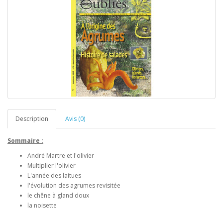
Description
Avis (0)
Sommaire :
André Martre et l'olivier
Multiplier l'olivier
L'année des laitues
l'évolution des agrumes revisitée
le chêne à gland doux
la noisette