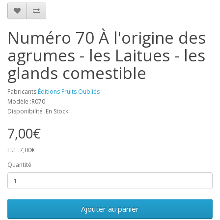
Numéro 70 À l'origine des
agrumes - les Laitues - les
glands comestible
Fabricants
Éditions Fruits Oubliés
Modèle :R070
Disponibilité :En Stock
7,00€
H.T :7,00€
Quantité
Ajouter au panier