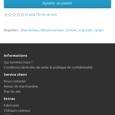
Ajouter au panier
(0 avis)
/
Écrire un avis
Etiquettes :
Alain Renaux
,
Ethnobotanique
,
cormier
,
argousier
,
cynips
Informations
Qui sommes nous ?
Conditions Générales de vente et politique de confidentialité
Service client
Nous contacter
Retour de marchandise
Plan du site
Extras
Fabricants
Chèques-cadeaux