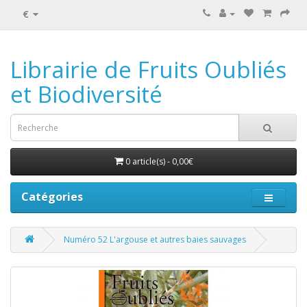
€
Librairie de Fruits Oubliés
et Biodiversité
0 article(s) - 0,00€
Catégories
Numéro 52 L'argouse et autres baies sauvages