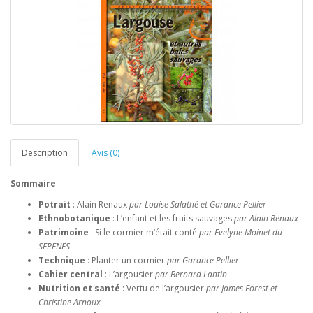
Description
Avis (0)
Sommaire
Potrait
: Alain Renaux
par Louise Salathé et Garance Pellier
Ethnobotanique
: L’enfant et les fruits sauvages
par Alain Renaux
Patrimoine
: Si le cormier m’était conté
par Evelyne Moinet du
SEPENES
Technique
: Planter un cormier
par Garance Pellier
Cahier central
: L’argousier
par Bernard Lantin
Nutrition et santé
: Vertu de l’argousier
par James Forest et
Christine Arnoux