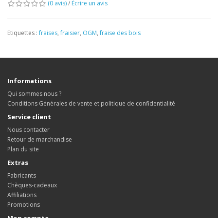
(0 avis)
/
Écrire un avis
Etiquettes :
fraises
,
fraisier
,
OGM
,
fraise des bois
Informations
Qui sommes nous ?
Conditions Générales de vente et politique de confidentialité
Service client
Nous contacter
Retour de marchandise
Plan du site
Extras
Fabricants
Chèques-cadeaux
Affiliations
Promotions