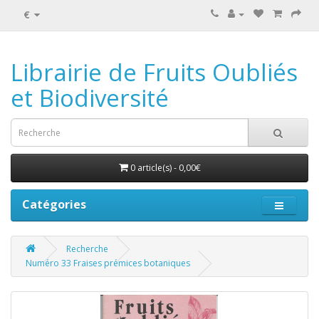
€
Librairie de Fruits Oubliés
et Biodiversité
0 article(s) - 0,00€
Catégories
Recherche
Numéro 33 Fraises prémices botaniques