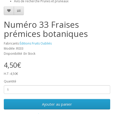
Avis de recherche Prunes et pruneaux
Numéro 33 Fraises
prémices botaniques
Fabricants
Éditions Fruits Oubliés
Modèle :R033
Disponibilité :En Stock
4,50€
H.T :4,50€
Quantité
Ajouter au panier