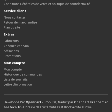
Conditions Générales de vente et politique de confidentialité
Service client
Nous contacter
Retour de marchandise
Plan du site
Extras
Fabricants
Chèques-cadeaux
Affiliations
Promotions
Mon compte
Mon compte
Historique de commandes
Liste de souhaits
Lettre d’information
Développé Par
OpenCart
- Propulsé, traduit par
OpenCart France ™
et
hosteco.fr
- Librairie de Fruits Oubliés et Biodiversité © 2026