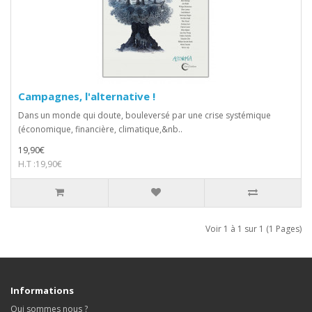
Campagnes, l'alternative !
Dans un monde qui doute, bouleversé par une crise systémique
(économique, financière, climatique,&nb..
19,90€
H.T :19,90€
Voir 1 à 1 sur 1 (1 Pages)
Informations
Qui sommes nous ?