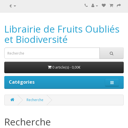
€
Librairie de Fruits Oubliés
et Biodiversité
0 article(s) - 0,00€
Catégories
Recherche
Recherche