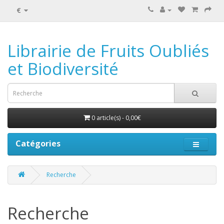
€
Librairie de Fruits Oubliés
et Biodiversité
0 article(s) - 0,00€
Catégories
Recherche
Recherche