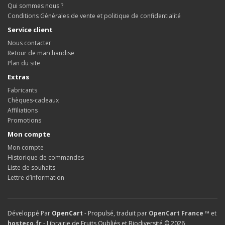
Qui sommes nous ?
Conditions Générales de vente et politique de confidentialité
Service client
Nous contacter
Retour de marchandise
Plan du site
Extras
Fabricants
Chèques-cadeaux
Affiliations
Promotions
Mon compte
Mon compte
Historique de commandes
Liste de souhaits
Lettre d’information
Développé Par
OpenCart
- Propulsé, traduit par
OpenCart France ™
et
hosteco.fr
- Librairie de Fruits Oubliés et Biodiversité © 2026