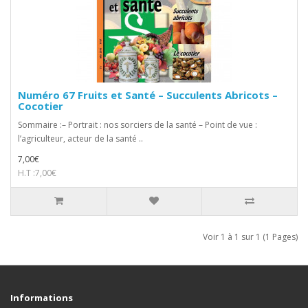
Numéro 67 Fruits et Santé – Succulents Abricots –
Cocotier
Sommaire :– Portrait : nos sorciers de la santé – Point de vue :
l’agriculteur, acteur de la santé ..
7,00€
H.T :7,00€
Voir 1 à 1 sur 1 (1 Pages)
Informations