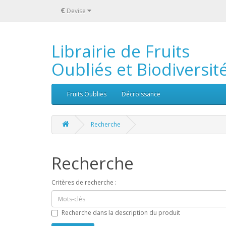
€
Devise
Librairie de Fruits
Oubliés et Biodiversit
Fruits Oublies
Décroissance
Recherche
Recherche
Critères de recherche :
Recherche dans la description du produit