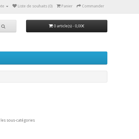
te
Liste de souhaits (0)
Panier
Commander
0 article(s) - 0,00€
les sous-catégories