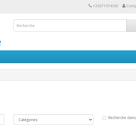
+33671974365
Comp
é
Recherche dans 