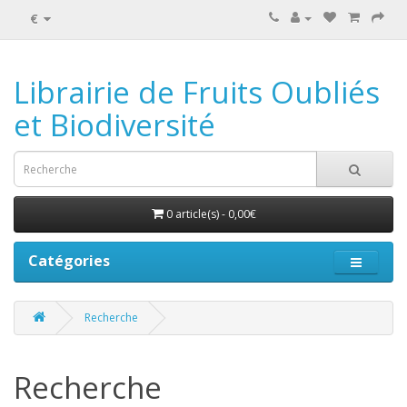
€
Librairie de Fruits Oubliés
et Biodiversité
0 article(s) - 0,00€
Catégories
Recherche
Recherche