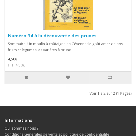
Numéro 34 à la découverte des prunes
Sommaire :Un moulin à châtaigne en Cévennesle goût amer de nos
fruits et légumesLes variétés à prune..
4,50€
H.T :4,50€
Voir 1 à 2 sur 2 (1 Pages)
Informations
Qui sommes nous ?
Conditions Générales de vente et politique de confidentialité