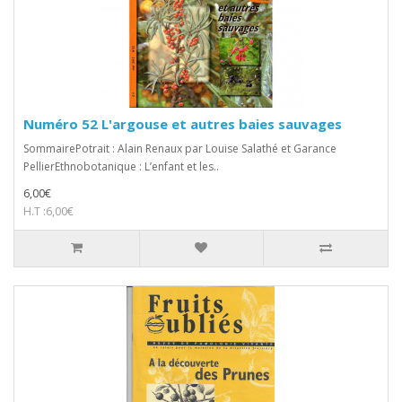
Numéro 52 L'argouse et autres baies sauvages
SommairePotrait : Alain Renaux par Louise Salathé et Garance
PellierEthnobotanique : L’enfant et les..
6,00€
H.T :6,00€