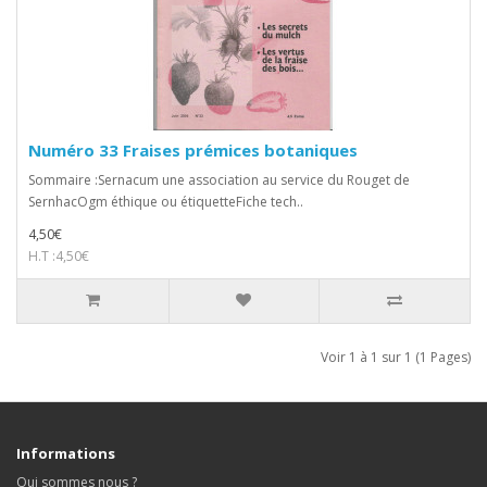
Numéro 33 Fraises prémices botaniques
Sommaire :Sernacum une association au service du Rouget de
SernhacOgm éthique ou étiquetteFiche tech..
4,50€
H.T :4,50€
Voir 1 à 1 sur 1 (1 Pages)
Informations
Qui sommes nous ?