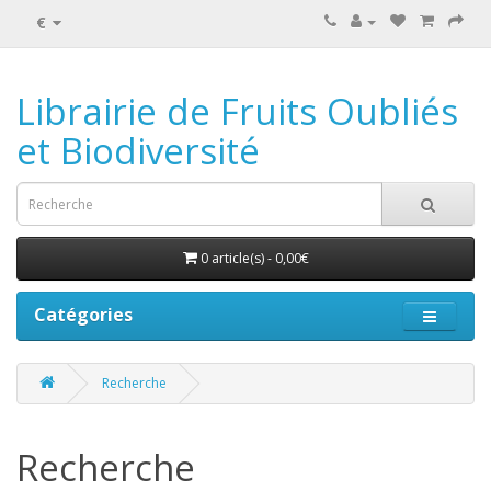
€
Librairie de Fruits Oubliés
et Biodiversité
0 article(s) - 0,00€
Catégories
Recherche
Recherche