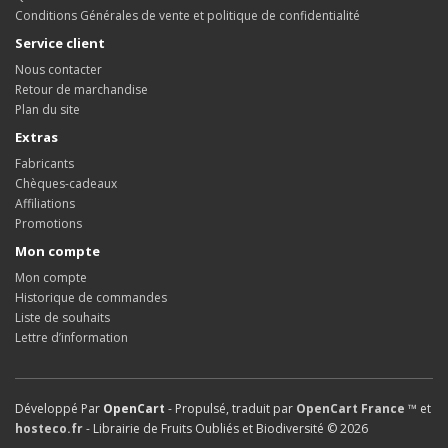
Conditions Générales de vente et politique de confidentialité
Service client
Nous contacter
Retour de marchandise
Plan du site
Extras
Fabricants
Chèques-cadeaux
Affiliations
Promotions
Mon compte
Mon compte
Historique de commandes
Liste de souhaits
Lettre d’information
Développé Par
OpenCart
- Propulsé, traduit par
OpenCart France ™
et
hosteco.fr
- Librairie de Fruits Oubliés et Biodiversité © 2026