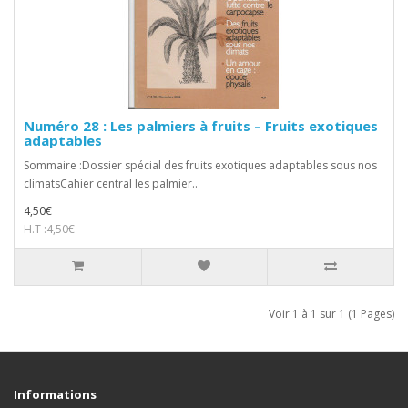
Numéro 28 : Les palmiers à fruits – Fruits exotiques
adaptables
Sommaire :Dossier spécial des fruits exotiques adaptables sous nos
climatsCahier central les palmier..
4,50€
H.T :4,50€
Voir 1 à 1 sur 1 (1 Pages)
Informations