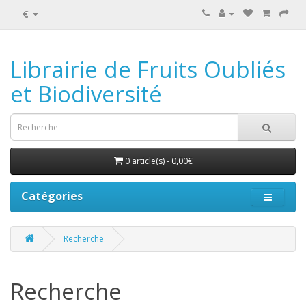
€
Librairie de Fruits Oubliés
et Biodiversité
0 article(s) - 0,00€
Catégories
Recherche
Recherche